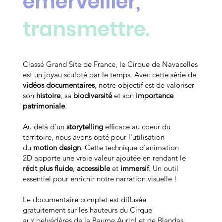
émerveiller,
transmettre.
Classé Grand Site de France, le Cirque de Navacelles
est un joyau sculpté par le temps. Avec cette série de
vidéos documentaires
, notre objectif est de valoriser
son
histoire
, sa
biodiversité
et son
importance
patrimoniale
.
Au delà d'un
storytelling
efficace au coeur du
territoire, nous avons opté pour l'utilisation
du
motion design
. Cette technique d'animation
2D apporte une vraie valeur ajoutée en rendant le
récit plus fluide
,
accessible
et
immersif
. Un outil
essentiel pour enrichir notre narration visuelle !
Le documentaire complet est diffusée
gratuitement sur les hauteurs du Cirque
aux belvédères de la Baume Auriol et de Blandas.