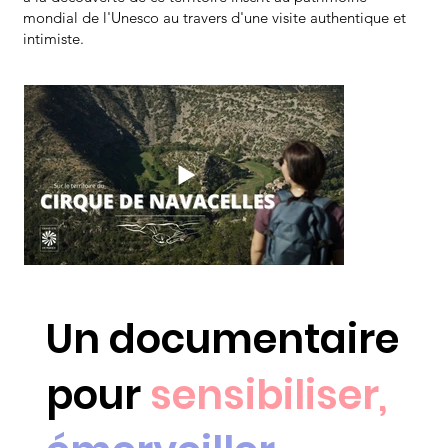
Nav
ac
ell
mondial de l'Unesco au travers d'une visite authentique et
intimiste.​
es.
Un documentaire
pour
sensibiliser,