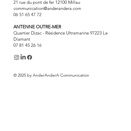
21 rue du pont de fer 12100 Millau
communication@anderandera.com
06 51 65 47 72
ANTENNE OUTRE-MER
Quartier Dizac - Résidence Ultramarine 97223 Le
Diamant
07 81 45 26 16
© 2025 by AnderAnderA Communication