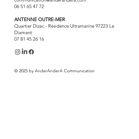
06 51 65 47 72
ANTENNE OUTRE-MER
Quartier Dizac - Résidence Ultramarine 97223 Le
Diamant
07 81 45 26 16
© 2025 by AnderAnderA Communication