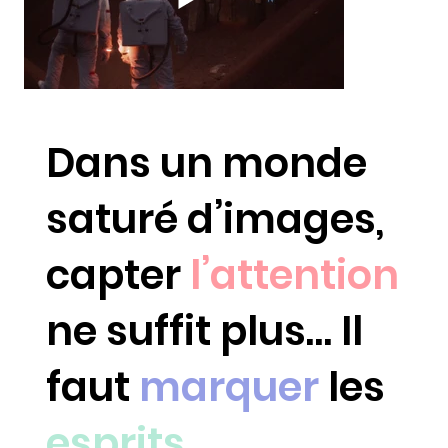
Dans un monde
saturé d’images,
capter
l’attention
ne suffit plus… Il
faut
marquer
les
esprits.