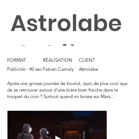
Astrolabe
, la bière
FORMAT
RÉALISATION
CLIENT
Publicité - 40 sec
Fabien Camaly
Astrolabe
des
Après une grosse journée de boulot, quoi de plus cool que
de se retrouver autour d'une bière bien fraiche dans le
troquet du coin ? Surtout quand on bosse sur Mars...
ét
oil
es.