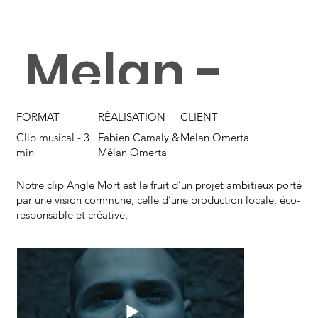
Melan -
An
gle
FORMAT
RÉALISATION
CLIENT
Clip musical - 3
Fabien Camaly &
Melan Omerta
min
Mélan Omerta
Mo
rt.
Notre clip Angle Mort est le fruit d’un projet ambitieux porté
par une vision commune, celle d’une production locale, éco-
responsable et créative.