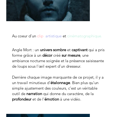
Au coeur d'un
clip
artistique
et
cinématographique.
Angle Mort : un
univers sombre
et
captivant
qui a pris
forme grâce à un
décor
créé
sur mesure
, une
ambiance nocturne soignée et la présence saisissante
de loups sous l'œil expert d’un dresseur.
Derrière chaque image marquante de ce projet, il y a
un travail minutieux d’
étalonnage
. Bien plus qu’un
simple ajustement des couleurs, c’est un véritable
outil de
narration
qui donne du caractère, de la
profondeur
et de l’
émotion
à une vidéo.