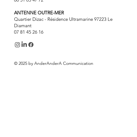
ANTENNE OUTRE-MER
Quartier Dizac - Résidence Ultramarine 97223 Le
Diamant
07 81 45 26 16
© 2025 by AnderAnderA Communication